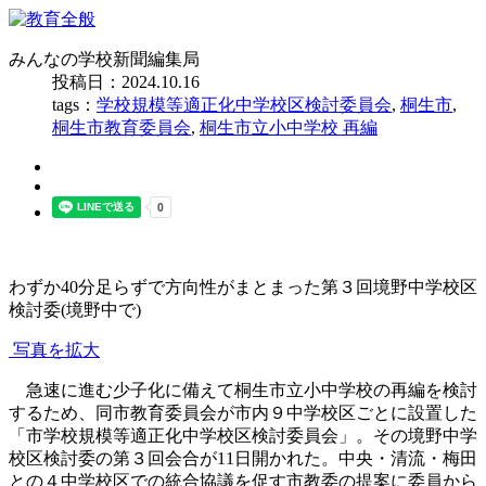
みんなの学校新聞編集局
投稿日：2024.10.16
tags：
学校規模等適正化中学校区検討委員会
,
桐生市
,
桐生市教育委員会
,
桐生市立小中学校 再編
わずか40分足らずで方向性がまとまった第３回境野中学校区
検討委(境野中で)
写真を拡大
急速に進む少子化に備えて桐生市立小中学校の再編を検討
するため、同市教育委員会が市内９中学校区ごとに設置した
「市学校規模等適正化中学校区検討委員会」。その境野中学
校区検討委の第３回会合が11日開かれた。中央・清流・梅田
との４中学校区での統合協議を促す市教委の提案に委員から