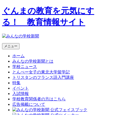
ぐんまの教育を元気にす
る！ 教育情報サイト
メニュー
ホーム
みんなの学校新聞とは
学校ニュース
とんぺー女子の東北大学留学記
トリスタンのフランス語入門講座
特集
イベント
入試情報
学校教育関係者の方はこちら
広告掲載について