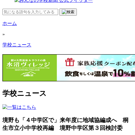
ホーム
»
学校ニュース
学校ニュース
境野も「４中学区で」来年度に地域協編成へ 桐
生市立小中学校再編 境野中学区第３回検討委