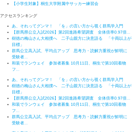
【小学生対象】桐生大学附属中サッカー練習会
アクセスランキング
あ、それってグンマ！ 「を」の言い方から覗く群馬学入門
【群馬県公立入試2026】第2回進路希望調査 全体倍率0.97倍...
樹徳の梅山さん大相撲へ 二子山親方に決意語る 「十両以上が
目標」
群馬公立高入試、平均点アップ 思考力・読解力重視が鮮明に
受験者...
和装でランウェイ 参加者募集 10月11日、桐生で第10回着物
フ...
あ、それってグンマ！ 「を」の言い方から覗く群馬学入門
樹徳の梅山さん大相撲へ 二子山親方に決意語る 「十両以上が
目標」
【群馬県公立入試2026】第2回進路希望調査 全体倍率0.97倍...
和装でランウェイ 参加者募集 10月11日、桐生で第10回着物
フ...
群馬公立高入試、平均点アップ 思考力・読解力重視が鮮明に
受験者...