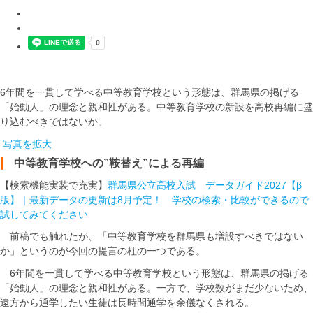
6年間を一貫して学べる中等教育学校という形態は、群馬県の掲げる
「始動人」の理念と親和性がある。中等教育学校の新設を高校再編に盛
り込むべきではないか。
写真を拡大
|
中等教育学校への”鞍替え”による再編
【検索機能実装で充実】
群馬県公立高校入試 データガイド2027【β
版】｜最新データの更新は8月予定！ 学校の検索・比較ができるので
試してみてください
前稿でも触れたが、「中等教育学校を群馬県も増設すべきではない
か」というのが今回の提言の柱の一つである。
6年間を一貫して学べる中等教育学校という形態は、群馬県の掲げる
「始動人」の理念と親和性がある。一方で、学校数がまだ少ないため、
遠方から通学したい生徒は長時間通学を余儀なくされる。