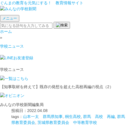
ぐんまの教育を元気にする！ 教育情報サイト
メニュー
ホーム
»
学校ニュース
学校ニュース
【知事取材を終えて】既存の発想を超えた高校再編の視点（2）
みんなの学校新聞編集局
投稿日：2022.04.08
tags：
山本一太 群馬県知事
,
桐生高校
,
群馬 高校 再編
,
群馬
県教育委員会
,
茨城県教育委員会 中等教育学校