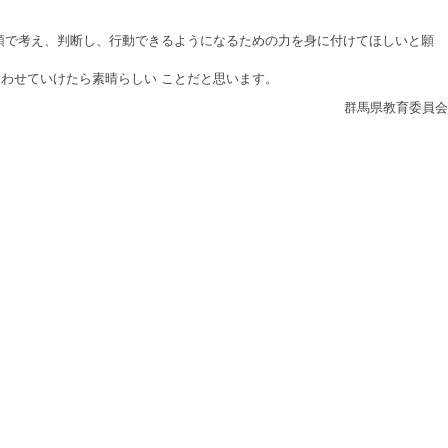
頭で考え、判断し、行動できるようになるための力を身に付けてほしいと願
わせていけたら素晴らしい ことだと思います。
群馬県教育委員会