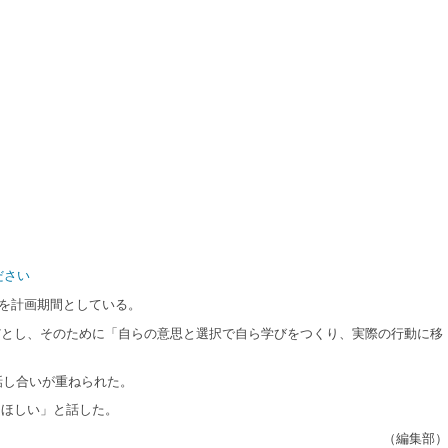
ださい
でを計画期間としている。
とし、そのために「自らの意思と選択で自ら学びをつくり、実際の行動に移
話し合いが重ねられた。
ほしい」と話した。
（編集部）