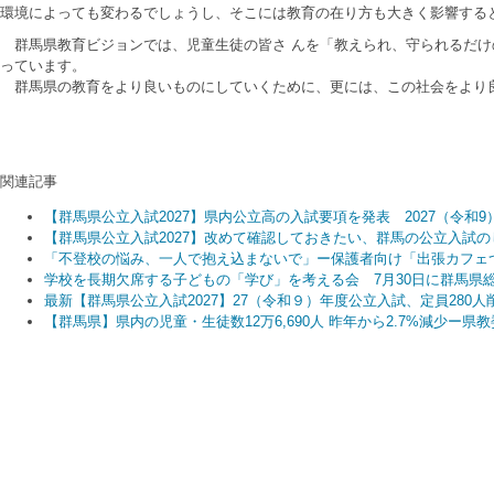
環境によっても変わるでしょうし、そこには教育の在り方も大きく影響する
群馬県教育ビジョンでは、児童生徒の皆さ んを「教えられ、守られるだけ
っています。
群馬県の教育をより良いものにしていくために、更には、この社会をより良
関連記事
【群馬県公立入試2027】県内公立高の入試要項を発表 2027（令和
【群馬県公立入試2027】改めて確認しておきたい、群馬の公立入試の
「不登校の悩み、一人で抱え込まないで」ー保護者向け「出張カフェ
学校を長期欠席する子どもの「学び」を考える会 7月30日に群馬県
最新【群馬県公立入試2027】27（令和９）年度公立入試、定員28
【群馬県】県内の児童・生徒数12万6,690人 昨年から2.7%減少ー県教