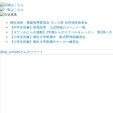
桐生高校 應援指導委員会 ダンス部 合同演技発表会
【中学生対象】群馬高専 入試関係のイベント一覧
【タウンわたらせ連動】2学期からのスクール＆レッスン 第2弾☆彡
【小学生対象】桐生大学附属中 軟式野球部練習会
【小学生対象】桐生大学附属中サッカー練習会
@np_schoolsさんのツイート