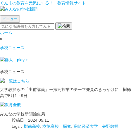
ぐんまの教育を元気にする！ 教育情報サイト
メニュー
ホーム
»
学校ニュース
学校ニュース
大学教授らの「出前講義」ー探究授業のテーマ発見のきっかけに 樹徳
高で5月1・9日
みんなの学校新聞編集局
投稿日：2024.05.11
tags：
樹徳高校
,
樹徳高校 探究
,
高崎経済大学 矢野教授