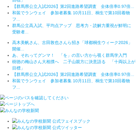
目標」
【群馬県公立入試2026】第2回進路希望調査 全体倍率0.97倍...
和装でランウェイ 参加者募集 10月11日、桐生で第10回着物
フ...
群馬公立高入試、平均点アップ 思考力・読解力重視が鮮明に
受験者...
高木美帆さん、古田敦也さんら招き「球都桐生ウィーク2026」
開催...
あ、それってグンマ！ 「を」の言い方から覗く群馬学入門
樹徳の梅山さん大相撲へ 二子山親方に決意語る 「十両以上が
目標」
【群馬県公立入試2026】第2回進路希望調査 全体倍率0.97倍...
和装でランウェイ 参加者募集 10月11日、桐生で第10回着物
フ...