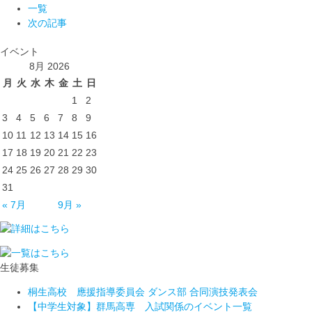
一覧
次の記事
イベント
8月 2026
月
火
水
木
金
土
日
1
2
3
4
5
6
7
8
9
10
11
12
13
14
15
16
17
18
19
20
21
22
23
24
25
26
27
28
29
30
31
« 7月
9月 »
生徒募集
桐生高校 應援指導委員会 ダンス部 合同演技発表会
【中学生対象】群馬高専 入試関係のイベント一覧