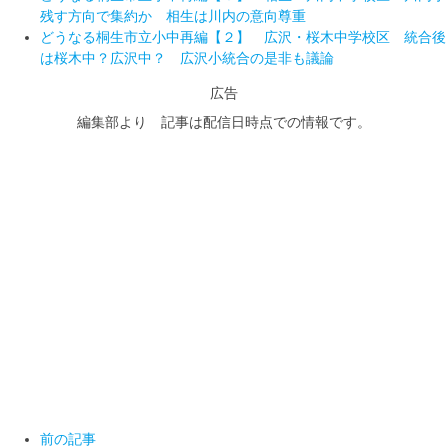
残す方向で集約か 相生は川内の意向尊重
どうなる桐生市立小中再編【２】 広沢・桜木中学校区 統合後
は桜木中？広沢中？ 広沢小統合の是非も議論
広告
編集部より 記事は配信日時点での情報です。
前の記事