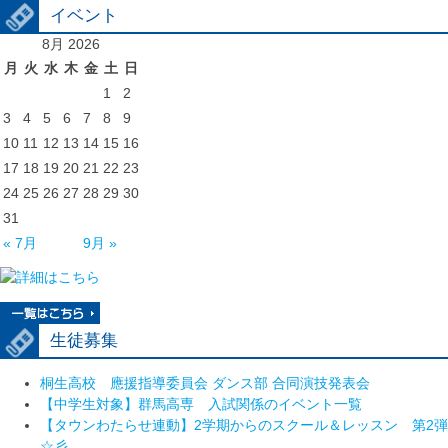
イベント
8月 2026
月
火
水
木
金
土
日
1
2
3
4
5
6
7
8
9
10
11
12
13
14
15
16
17
18
19
20
21
22
23
24
25
26
27
28
29
30
31
« 7月
9月 »
生徒募集
桐生高校 應援指導委員会 ダンス部 合同演技発表会
【中学生対象】群馬高専 入試関係のイベント一覧
【タウンわたらせ連動】2学期からのスクール＆レッスン 第2弾
☆彡