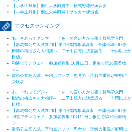
【小学生対象】桐生大学附属中 軟式野球部練習会
【小学生対象】桐生大学附属中サッカー練習会
アクセスランキング
あ、それってグンマ！ 「を」の言い方から覗く群馬学入門
【群馬県公立入試2026】第2回進路希望調査 全体倍率0.97倍...
樹徳の梅山さん大相撲へ 二子山親方に決意語る 「十両以上が
目標」
和装でランウェイ 参加者募集 10月11日、桐生で第10回着物
フ...
群馬公立高入試、平均点アップ 思考力・読解力重視が鮮明に
受験者...
あ、それってグンマ！ 「を」の言い方から覗く群馬学入門
樹徳の梅山さん大相撲へ 二子山親方に決意語る 「十両以上が
目標」
【群馬県公立入試2026】第2回進路希望調査 全体倍率0.97倍...
和装でランウェイ 参加者募集 10月11日、桐生で第10回着物
フ...
群馬公立高入試、平均点アップ 思考力・読解力重視が鮮明に