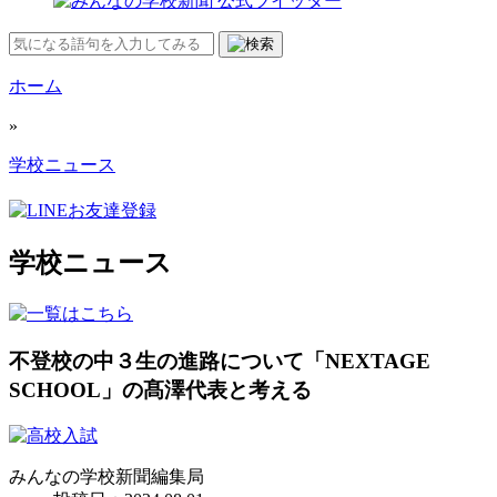
ホーム
»
学校ニュース
学校ニュース
不登校の中３生の進路について「NEXTAGE
SCHOOL」の髙澤代表と考える
みんなの学校新聞編集局