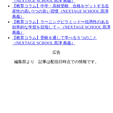
（NEXTAGE SCHOOL 髙澤 典義）
【教育コラム】中学・高校受験 合格をゲットする生
産性の高い5つの良い習慣（NEXTAGE SCHOOL 髙澤
典義）
【教育コラム】ラーニングピラミッド〜信憑性のある
効率的な学習を目指して～（NEXTAGE SCHOOL 髙澤
典義）
【教育コラム】受験を通して学べる５つのこと
（NEXTAGE SCHOOL 髙澤 典義）
広告
編集部より 記事は配信日時点での情報です。