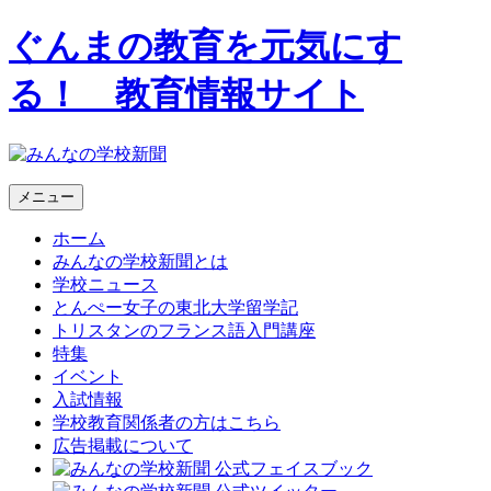
ぐんまの教育を元気にす
る！ 教育情報サイト
メニュー
ホーム
みんなの学校新聞とは
学校ニュース
とんぺー女子の東北大学留学記
トリスタンのフランス語入門講座
特集
イベント
入試情報
学校教育関係者の方はこちら
広告掲載について