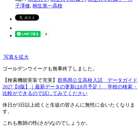
子澤修
,
桐生第一高校
写真を拡大
ゴールデンウイークも無事終了しました。
【検索機能実装で充実】
群馬県公立高校入試 データガイド
2027【β版】｜最新データの更新は8月予定！ 学校の検索・
比較ができるので試してみてください
休日が3日以上続くと生徒の皆さんに無性に会いたくなりま
す。
これも教師の性(さが)なのでしょうか。