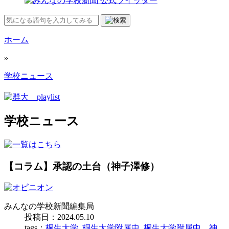
ホーム
»
学校ニュース
学校ニュース
【コラム】承認の土台（神子澤修）
みんなの学校新聞編集局
投稿日：2024.05.10
tags：
桐生大学
,
桐生大学附属中
,
桐生大学附属中 神