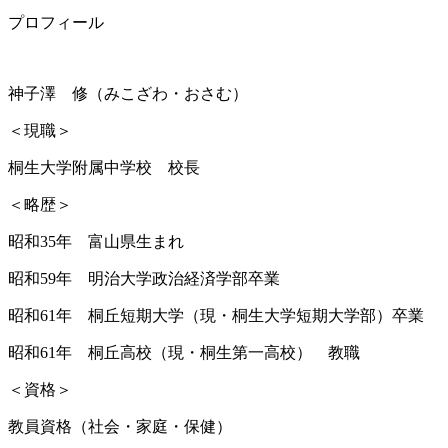
プロフィール
神子澤 修
（みこざわ・おさむ）
＜現職＞
桐生大学附属中学校 校長
＜略歴＞
昭和35年 富山県生まれ
昭和59年 明治大学政治経済学部卒業
昭和61年 桐丘短期大学（現・桐生大学短期大学部）卒業
昭和61年 桐丘高校（現・桐生第一高校） 教職
＜資格＞
教員資格（社会・家庭・保健）