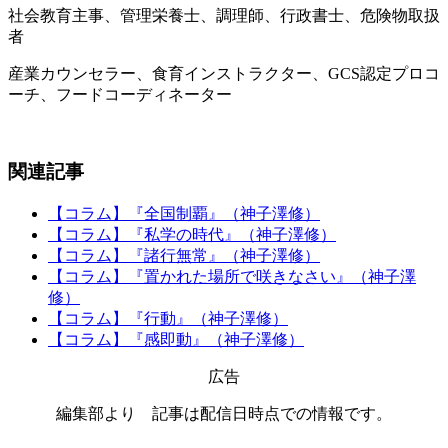
社会教育主事、管理栄養士、調理師、行政書士、危険物取扱
者
産業カウンセラー、食育インストラクター、GCS認定プロコ
ーチ、フードコーディネーター
関連記事
【コラム】『全国制覇』（神子澤修）
【コラム】『私学の時代』（神子澤修）
【コラム】『諸行無常』（神子澤修）
【コラム】『置かれた場所で咲きなさい』（神子澤
修）
【コラム】『行動』（神子澤修）
【コラム】『感即動』（神子澤修）
広告
編集部より 記事は配信日時点での情報です。