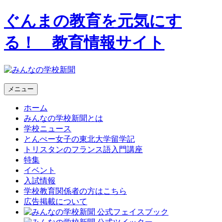
ぐんまの教育を元気にす
る！ 教育情報サイト
メニュー
ホーム
みんなの学校新聞とは
学校ニュース
とんぺー女子の東北大学留学記
トリスタンのフランス語入門講座
特集
イベント
入試情報
学校教育関係者の方はこちら
広告掲載について