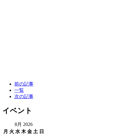
前の記事
一覧
次の記事
イベント
8月 2026
月
火
水
木
金
土
日