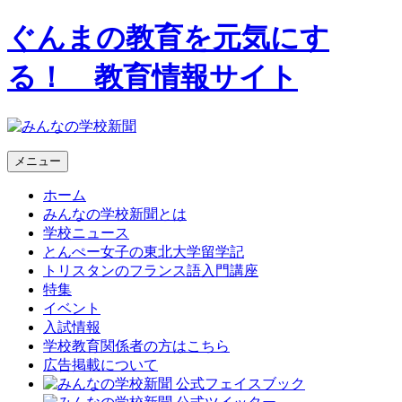
ぐんまの教育を元気にす
る！ 教育情報サイト
メニュー
ホーム
みんなの学校新聞とは
学校ニュース
とんぺー女子の東北大学留学記
トリスタンのフランス語入門講座
特集
イベント
入試情報
学校教育関係者の方はこちら
広告掲載について