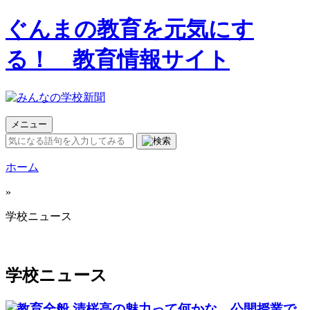
ぐんまの教育を元気にす
る！ 教育情報サイト
メニュー
ホーム
»
学校ニュース
学校ニュース
清桜高の魅力って何かな 公開授業で