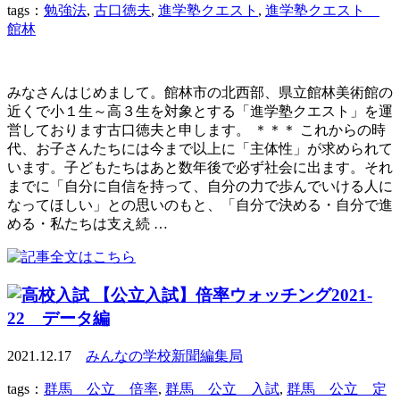
tags：
勉強法
,
古口徳夫
,
進学塾クエスト
,
進学塾クエスト
館林
みなさんはじめまして。館林市の北西部、県立館林美術館の
近くで小１生～高３生を対象とする「進学塾クエスト」を運
営しております古口徳夫と申します。 ＊＊＊ これからの時
代、お子さんたちには今まで以上に「主体性」が求められて
います。子どもたちはあと数年後で必ず社会に出ます。それ
までに「自分に自信を持って、自分の力で歩んでいける人に
なってほしい」との思いのもと、「自分で決める・自分で進
める・私たちは支え続 …
【公立入試】倍率ウォッチング2021-
22 データ編
2021.12.17
みんなの学校新聞編集局
tags：
群馬 公立 倍率
,
群馬 公立 入試
,
群馬 公立 定